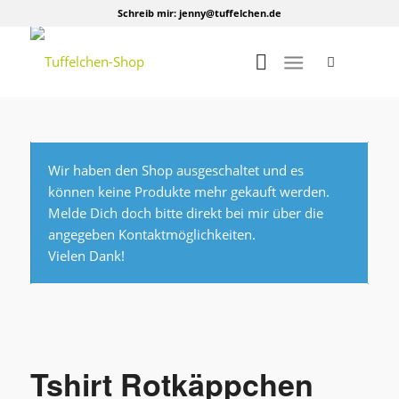
Schreib mir:
jenny@tuffelchen.de
Wir haben den Shop ausgeschaltet und es
können keine Produkte mehr gekauft werden.
Melde Dich doch bitte direkt bei mir über die
angegeben Kontaktmöglichkeiten.
Vielen Dank!
Tshirt Rotkäppchen