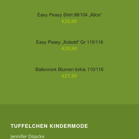
Easy Peasy Shirt 98/104 „Alice“
€
20,90
Easy Peasy „Kobold“ Gr 110/116
€
20,90
Ballonrock Blumen türkis 110/116
€
27,90
TUFFELCHEN KINDERMODE
Jennifer Döpcke