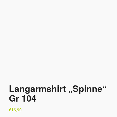
Langarmshirt „Spinne“
Gr 104
€
16,90