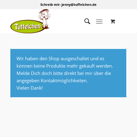
Schreib mir:
jenny@tuffelchen.de
Wir haben den Shop ausgeschaltet und es
können keine Produkte mehr gekauft werden.
Melde Dich doch bitte direkt bei mir über die
angegeben Kontaktmöglichkeiten.
Vielen Dank!