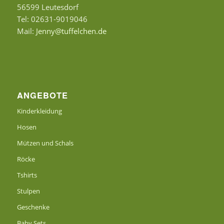
56599 Leutesdorf
Tel: 02631-9019046
Mail:
Jenny@tuffelchen.de
ANGEBOTE
Kinderkleidung
Hosen
Mützen und Schals
Röcke
Tshirts
Stulpen
Geschenke
Baby Sets