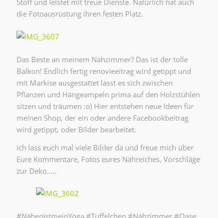
Stoff und leistet mit treue Dienste. Natürlich hat auch
die Fotoausrüstung ihren festen Platz.
Das Beste an meinem Nähzimmer? Das ist der tolle
Balkon! Endlich fertig renovieeitrag wird getippt und
mit Markise ausgestattet lässt es sich zwischen
Pflanzen und Hängeampeln prima auf den Holzstühlen
sitzen und träumen :o) Hier entstehen neue Ideen für
meinen Shop, der ein oder andere Facebookbeitrag
wird getippt, oder Bilder bearbeitet.
Ich lass euch mal viele Bilder da und freue mich über
Eure Kommentare, Fotos eures Nähreiches, Vorschläge
zur Deko…..
#NähenistmeinYoga #Tuffelchen #Nähzimmer #Oase