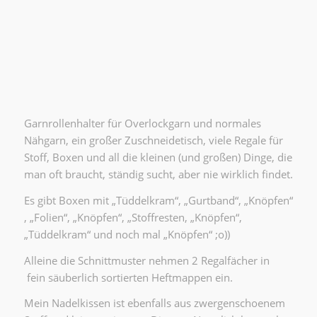
Garnrollenhalter für Overlockgarn und normales
Nähgarn, ein großer Zuschneidetisch, viele Regale für
Stoff, Boxen und all die kleinen (und großen) Dinge, die
man oft braucht, ständig sucht, aber nie wirklich findet.
Es gibt Boxen mit „Tüddelkram“, „Gurtband“, „Knöpfen“
, „Folien“, „Knöpfen“, „Stoffresten, „Knöpfen“,
„Tüddelkram“ und noch mal „Knöpfen“ ;o))
Alleine die Schnittmuster nehmen 2 Regalfächer in
fein säuberlich sortierten Heftmappen ein.
Mein Nadelkissen ist ebenfalls aus zwergenschoenem