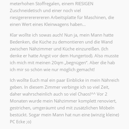
meterhohen Stoffregalen, einem RIESIGEN
Zuschneidetisch und einer noch viel
riesigererererereren Arbeitsplatte für Maschinen, die
einen Wert eines Kleinwagens haben…
Klar wollte ich sowas auch! Nun ja, mein Mann hatte
Bedenken, die Küche zu demontieren und die Wand
zwischen Nähzimmer und Küche einzureißen. (Ich
denke er hatte Angst vor dem Hungertod). Also musste
ich mich mit meinen 20qm „begnügen“. Aber die hab
ich mir so schön wie nur möglich gemacht!
Ich wollte Euch mal ein paar Einblicke in mein Nähreich
geben. In diesem Zimmer verbinge ich so viel Zeit,
daher wahrscheinlich auch so viel Chaos!^^ Vor 2
Monaten wurde mein Nähzimmer komplett renoviert,
gestrichen, umgeräumt und mit zusätzlichen Möbeln
bestückt. Sogar mein Mann hat nun eine (winzig kleine)
PC Ecke ;o)