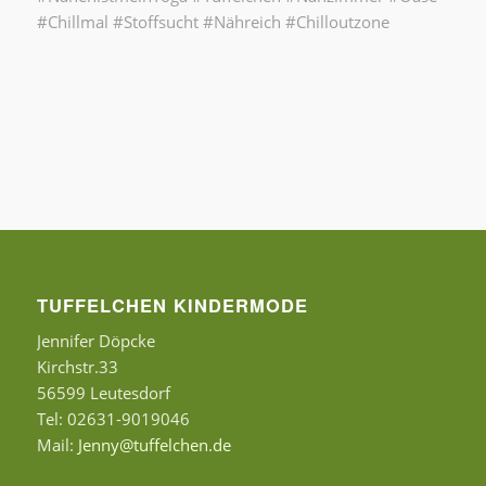
#Chillmal #Stoffsucht #Nähreich #Chilloutzone
TUFFELCHEN KINDERMODE
Jennifer Döpcke
Kirchstr.33
56599 Leutesdorf
Tel: 02631-9019046
Mail:
Jenny@tuffelchen.de