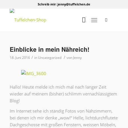
Schreib mir:
jenny@tuffelchen.de
Einblicke in mein Nähreich!
/
/
18. Juni 2016
in
Uncategorized
von
Jenny
Hallo! Heute melde ich mich mal nach langer Zeit
wieder auf meinem (bisher) schlimm vernachlässigtem
Blog!
Im Internet sehe ich ständig Fotos von Nähzimmern,
bei denen ich mir denke „wow!“ Helle, lichtdurchflutete
Dachgeschosse mit großen Fenstern, weissen Möbeln,