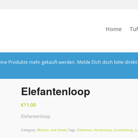
Home
Tuf
ine Produkte mehr gekauft werden. Melde Dich doch bitte direkt
Elefantenloop
€
11,00
Elefantenloop
Category:
Mützen und Schals
Tags:
Elefanten
,
Kinderloop
,
Kuschelloop
,
L