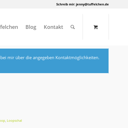
Schreib mir:
jenny@tuffelchen.de
felchen
Blog
Kontakt
 bei mir über die angegeben Kontaktmöglichkeiten.
oop
,
Loopschal