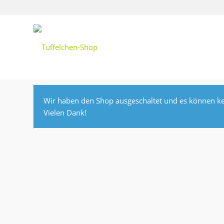
Wir haben den Shop ausgeschaltet und es können ke
Vielen Dank!