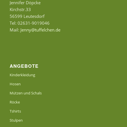
Jennifer Döpcke
Kirchstr.33
56599 Leutesdorf
Tel: 02631-9019046
Mail:
Jenny@tuffelchen.de
ANGEBOTE
Kinderkleidung
Hosen
Mützen und Schals
Röcke
Tshirts
Stulpen