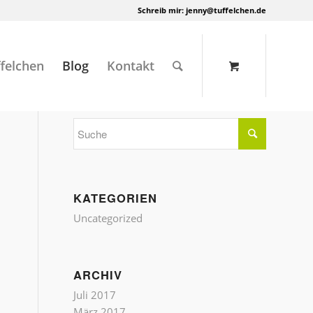
Schreib mir:
jenny@tuffelchen.de
felchen
Blog
Kontakt
KATEGORIEN
Uncategorized
ARCHIV
Juli 2017
März 2017