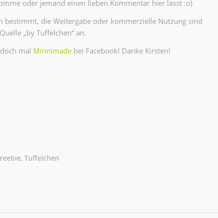
omme oder jemand einen lieben Kommentar hier lässt :o)
uch bestimmt, die Weitergabe oder kommerzielle Nutzung sind
 Quelle „by Tuffelchen“ an.
 doch mal
Minnimade
bei Facebook! Danke Kirsten!
freebie
,
Tuffelchen