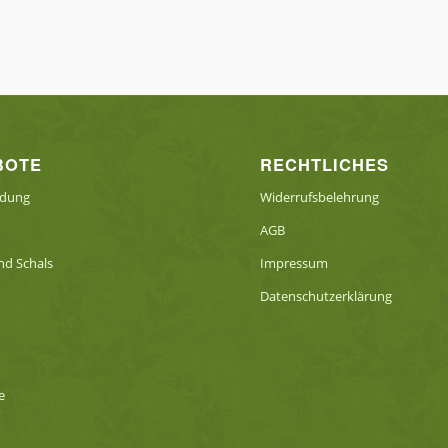
BOTE
RECHTLICHES
idung
Widerrufsbelehrung
AGB
d Schals
Impressum
Datenschutzerklärung
e