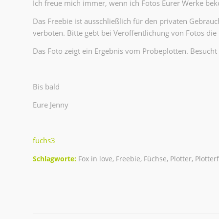
Ich freue mich immer, wenn ich Fotos Eurer Werke bek
Das Freebie ist ausschließlich für den privaten Gebra
verboten. Bitte gebt bei Veröffentlichung von Fotos die
Das Foto zeigt ein Ergebnis vom Probeplotten. Besucht
Bis bald
Eure Jenny
fuchs3
Schlagworte:
Fox in love
,
Freebie
,
Füchse
,
Plotter
,
Plotter