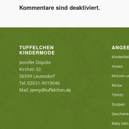
Kommentare sind deaktiviert.
TUFFELCHEN
ANGE
KINDERMODE
Kinderkle
Jennifer Döpcke
Hosen
Kirchstr.33
56599 Leutesdorf
Mützen un
Tel: 02631-9019046
Röcke
Mail:
Jenny@tuffelchen.de
Tshirts
Stulpen
Geschenk
Baby Sets