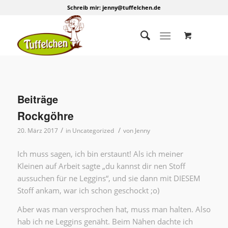
Schreib mir:
jenny@tuffelchen.de
Beiträge
Rockgöhre
/
/
20. März 2017
in
Uncategorized
von
Jenny
Ich muss sagen, ich bin erstaunt! Als ich meiner
Kleinen auf Arbeit sagte „du kannst dir nen Stoff
aussuchen für ne Leggins“, und sie dann mit DIESEM
Stoff ankam, war ich schon geschockt ;o)
Aber was man versprochen hat, muss man halten. Also
hab ich ne Leggins genäht. Beim Nähen dachte ich