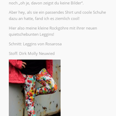
noch „oh je, davon zeigst du keine Bilder“.
Aber hey, als sie ein passendes Shirt und coole Schuhe
dazu an hatte, fand ich es ziemlich cool!
Hier also meine kleine Rockgöhre mit ihrer neuen
quietschebunten Leggins!
Schnitt: Leggins von Rosarosa
Stoff: Dirk Molly Neuwied