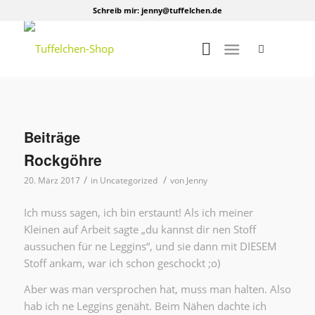
Schreib mir:
jenny@tuffelchen.de
Beiträge
Rockgöhre
/
/
20. März 2017
in
Uncategorized
von
Jenny
Ich muss sagen, ich bin erstaunt! Als ich meiner
Kleinen auf Arbeit sagte „du kannst dir nen Stoff
aussuchen für ne Leggins“, und sie dann mit DIESEM
Stoff ankam, war ich schon geschockt ;o)
Aber was man versprochen hat, muss man halten. Also
hab ich ne Leggins genäht. Beim Nähen dachte ich