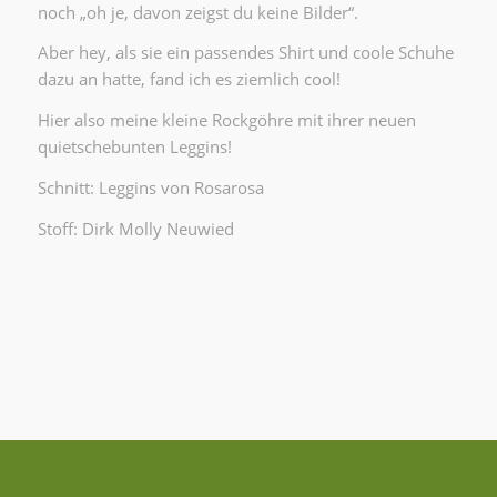
noch „oh je, davon zeigst du keine Bilder“.
Aber hey, als sie ein passendes Shirt und coole Schuhe
dazu an hatte, fand ich es ziemlich cool!
Hier also meine kleine Rockgöhre mit ihrer neuen
quietschebunten Leggins!
Schnitt: Leggins von Rosarosa
Stoff: Dirk Molly Neuwied