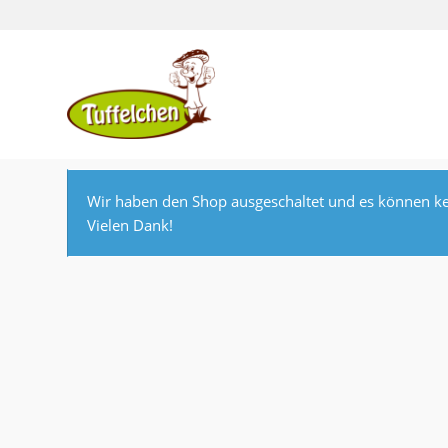
Wir haben den Shop ausgeschaltet und es können ke
Vielen Dank!