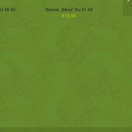
KU 48-50
Beanie „Bikes“ Ku 51-54
€
15,90