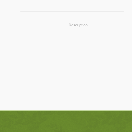
						Description					