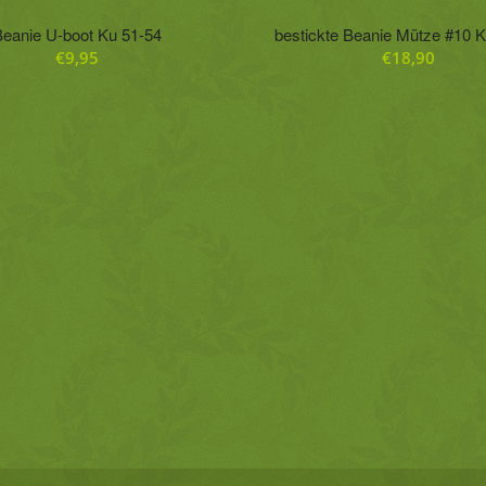
Beanie U-boot Ku 51-54
bestickte Beanie Mütze #10 
€
9,95
€
18,90