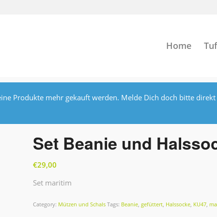
Home
Tuf
ine Produkte mehr gekauft werden. Melde Dich doch bitte direkt
Set Beanie und Halsso
€
29,00
Set maritim
Category:
Mützen und Schals
Tags:
Beanie
,
gefüttert
,
Halssocke
,
KU47
,
ma