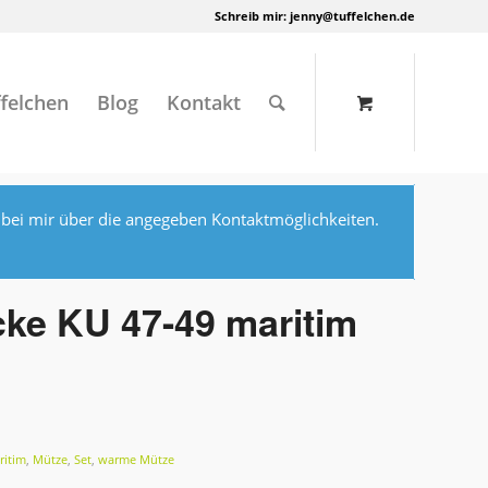
Schreib mir:
jenny@tuffelchen.de
felchen
Blog
Kontakt
 bei mir über die angegeben Kontaktmöglichkeiten.
cke KU 47-49 maritim
ritim
,
Mütze
,
Set
,
warme Mütze