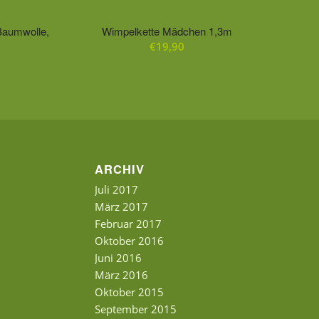
Baumwolle,
Wimpelkette Mädchen 1,3m
€
19,90
ARCHIV
Juli 2017
März 2017
Februar 2017
Oktober 2016
Juni 2016
März 2016
Oktober 2015
September 2015