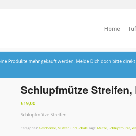
Home
Tuf
ine Produkte mehr gekauft werden. Melde Dich doch bitte direkt
Schlupfmütze Streifen,
€
19,00
Schlupfmütze Streifen
Categories:
Geschenke
,
Mützen und Schals
Tags:
Mütze
,
Schlupfmütze
,
w