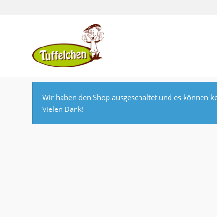
Wir haben den Shop ausgeschaltet und es können ke
Vielen Dank!