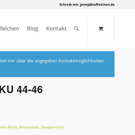
Schreib mir:
jenny@tuffelchen.de
felchen
Blog
Kontakt
 bei mir über die angegeben Kontaktmöglichkeiten.
 KU 44-46
arme Mütze
,
Wintermütze
,
Zwergenmütze