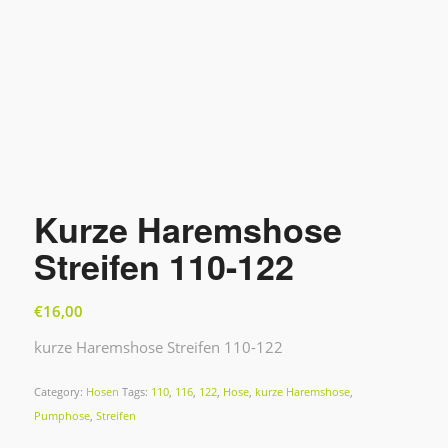
Kurze Haremshose
Streifen 110-122
€
16,00
kurze Haremshose Streifen 110-122
Category:
Hosen
Tags:
110
,
116
,
122
,
Hose
,
kurze Haremshose
,
Pumphose
,
Streifen