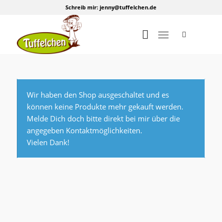
Schreib mir:
jenny@tuffelchen.de
Wir haben den Shop ausgeschaltet und es
können keine Produkte mehr gekauft werden.
Melde Dich doch bitte direkt bei mir über die
angegeben Kontaktmöglichkeiten.
Vielen Dank!