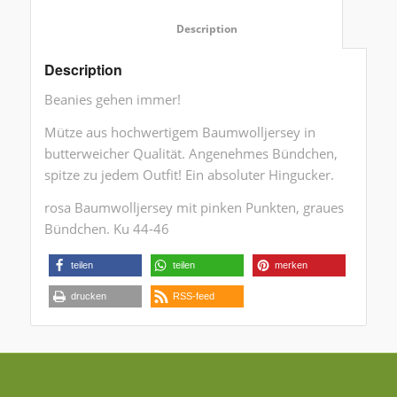
						Description					
Description
Beanies gehen immer!
Mütze aus hochwertigem Baumwolljersey in
butterweicher Qualität. Angenehmes Bündchen,
spitze zu jedem Outfit! Ein absoluter Hingucker.
rosa Baumwolljersey mit pinken Punkten, graues
Bündchen. Ku 44-46
teilen
teilen
merken
drucken
RSS-feed