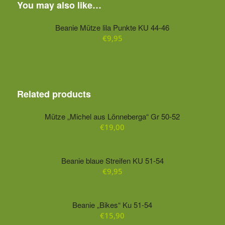
You may also like…
Beanie Mütze lila Punkte KU 44-46
€
9,95
Related products
Mütze „Michel aus Lönneberga“ Gr 50-52
€
19,00
Beanie blaue Streifen KU 51-54
€
9,95
Beanie „Bikes“ Ku 51-54
€
15,90