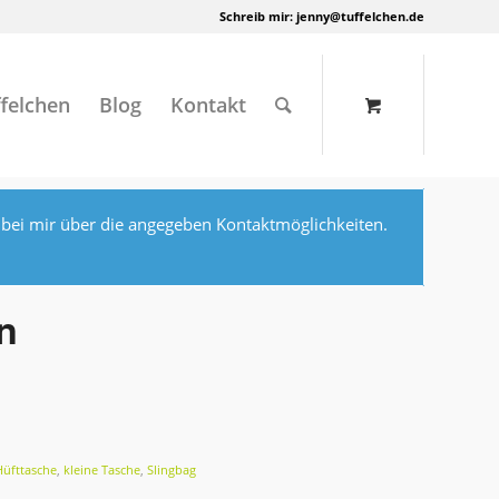
Schreib mir:
jenny@tuffelchen.de
felchen
Blog
Kontakt
 bei mir über die angegeben Kontaktmöglichkeiten.
n
Hüfttasche
,
kleine Tasche
,
Slingbag