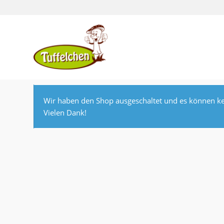
Wir haben den Shop ausgeschaltet und es können ke
Vielen Dank!