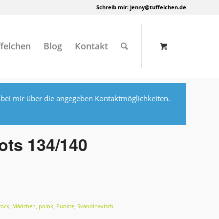
Schreib mir:
jenny@tuffelchen.de
felchen
Blog
Kontakt
 bei mir über die angegeben Kontaktmöglichkeiten.
ots 134/140
rock
,
Mädchen
,
poink
,
Punkte
,
Skandinavisch