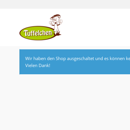
Wir haben den Shop ausgeschaltet und es können ke
Vielen Dank!