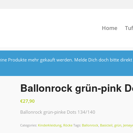
Home
Tuf
ine Produkte mehr gekauft werden. Melde Dich doch bitte direkt
Ballonrock grün-pink D
€
27,90
Ballonrock grün-pinke Dots 134/140
Categories:
Kinderkleidung
,
Röcke
Tags:
Ballonrock
,
Basicteil
,
grün
,
Jersey