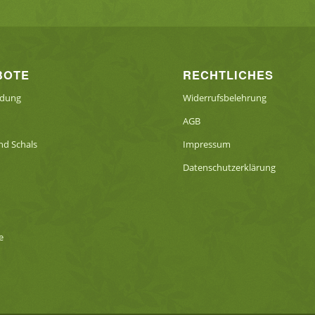
BOTE
RECHTLICHES
idung
Widerrufsbelehrung
AGB
d Schals
Impressum
Datenschutzerklärung
e