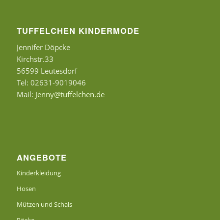
TUFFELCHEN KINDERMODE
Jennifer Döpcke
Kirchstr.33
56599 Leutesdorf
Tel: 02631-9019046
Mail:
Jenny@tuffelchen.de
ANGEBOTE
Kinderkleidung
Hosen
Mützen und Schals
Röcke