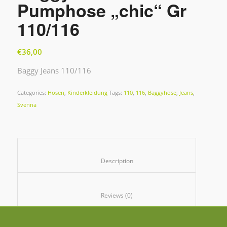
Pumphose „chic“ Gr
110/116
€
36,00
Baggy Jeans 110/116
Categories:
Hosen
,
Kinderkleidung
Tags:
110
,
116
,
Baggyhose
,
Jeans
,
Svenna
						Description					
						Reviews (0)					