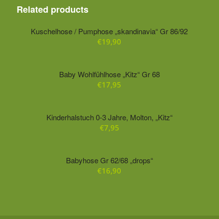
Related products
Kuschelhose / Pumphose „skandinavia“ Gr 86/92
€
19,90
Baby Wohlfühlhose „Kitz“ Gr 68
€
17,95
Kinderhalstuch 0-3 Jahre, Molton, „Kitz“
€
7,95
Babyhose Gr 62/68 „drops“
€
16,90