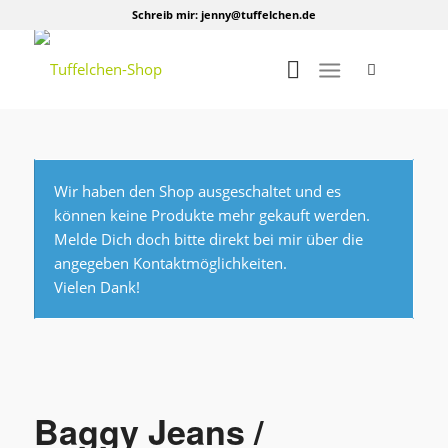
Schreib mir:
jenny@tuffelchen.de
Wir haben den Shop ausgeschaltet und es
können keine Produkte mehr gekauft werden.
Melde Dich doch bitte direkt bei mir über die
angegeben Kontaktmöglichkeiten.
Vielen Dank!
Baggy Jeans /