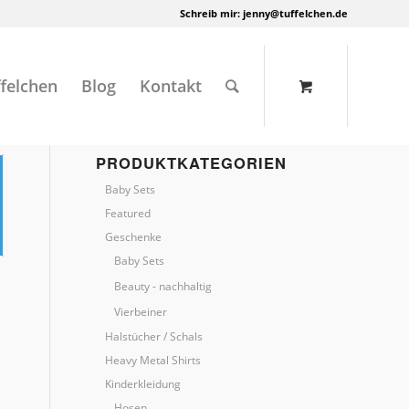
Schreib mir:
jenny@tuffelchen.de
felchen
Blog
Kontakt
PRODUKTKATEGORIEN
Baby Sets
Featured
Geschenke
Baby Sets
Beauty - nachhaltig
Vierbeiner
Halstücher / Schals
Heavy Metal Shirts
Kinderkleidung
Hosen