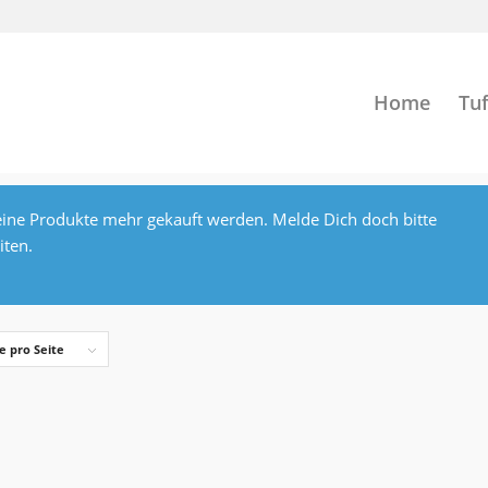
Home
Tuf
ine Produkte mehr gekauft werden. Melde Dich doch bitte
iten.
e pro Seite