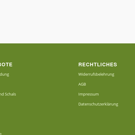
BOTE
RECHTLICHES
idung
Widerrufsbelehrung
AGB
d Schals
Impressum
Datenschutzerklärung
e