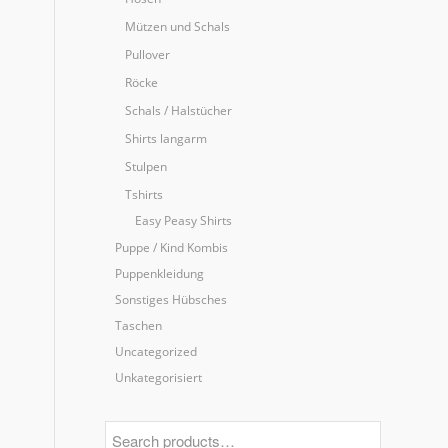
Mützen und Schals
Pullover
Röcke
Schals / Halstücher
Shirts langarm
Stulpen
Tshirts
Easy Peasy Shirts
Puppe / Kind Kombis
Puppenkleidung
Sonstiges Hübsches
Taschen
Uncategorized
Unkategorisiert