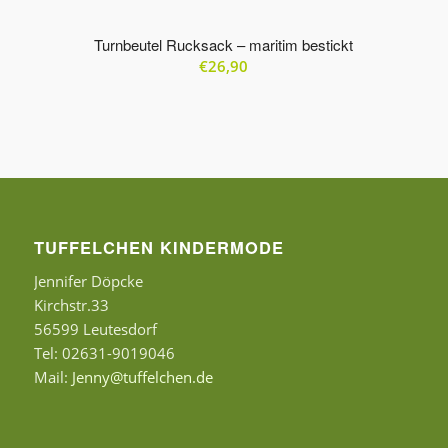
Turnbeutel Rucksack – maritim bestickt
€
26,90
TUFFELCHEN KINDERMODE
Jennifer Döpcke
Kirchstr.33
56599 Leutesdorf
Tel: 02631-9019046
Mail:
Jenny@tuffelchen.de