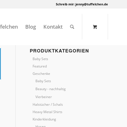
Schreib mir:
jenny@tuffelchen.de
felchen
Blog
Kontakt
PRODUKTKATEGORIEN
Baby Sets
Featured
Geschenke
Baby Sets
Beauty - nachhaltig
Vierbeiner
Halstücher / Schals
Heavy Metal Shirts
Kinderkleidung
Hosen