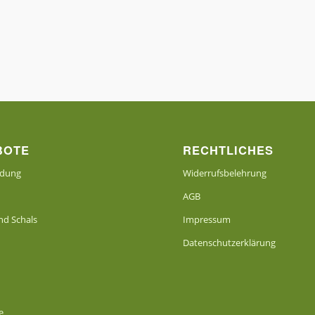
BOTE
RECHTLICHES
idung
Widerrufsbelehrung
AGB
d Schals
Impressum
Datenschutzerklärung
e