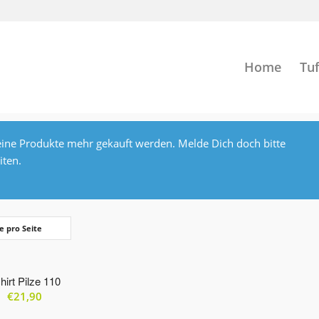
Home
Tuf
ine Produkte mehr gekauft werden. Melde Dich doch bitte
iten.
e pro Seite
hirt Pilze 110
€
21,90