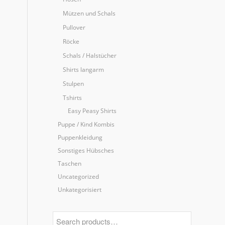
Mützen und Schals
Pullover
Röcke
Schals / Halstücher
Shirts langarm
Stulpen
Tshirts
Easy Peasy Shirts
Puppe / Kind Kombis
Puppenkleidung
Sonstiges Hübsches
Taschen
Uncategorized
Unkategorisiert