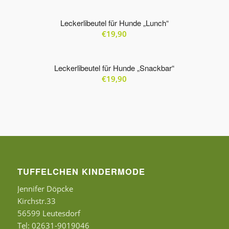
Leckerlibeutel für Hunde „Lunch“
€
19,90
Leckerlibeutel für Hunde „Snackbar“
€
19,90
TUFFELCHEN KINDERMODE
Jennifer Döpcke
Kirchstr.33
56599 Leutesdorf
Tel: 02631-9019046