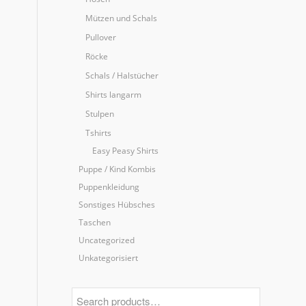
Mützen und Schals
Pullover
Röcke
Schals / Halstücher
Shirts langarm
Stulpen
Tshirts
Easy Peasy Shirts
Puppe / Kind Kombis
Puppenkleidung
Sonstiges Hübsches
Taschen
Uncategorized
Unkategorisiert