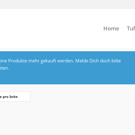
Home
Tuf
ine Produkte mehr gekauft werden. Melde Dich doch bitte
iten.
e pro Seite