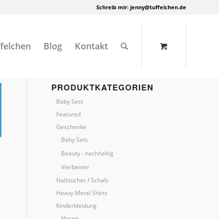
Schreib mir:
jenny@tuffelchen.de
felchen
Blog
Kontakt
PRODUKTKATEGORIEN
Baby Sets
Featured
Geschenke
Baby Sets
Beauty - nachhaltig
Vierbeiner
Halstücher / Schals
Heavy Metal Shirts
Kinderkleidung
Hosen