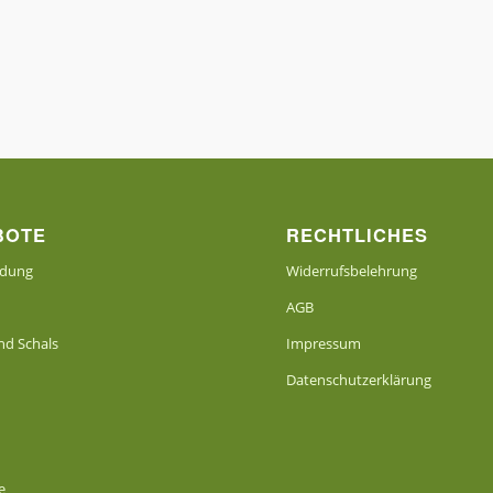
BOTE
RECHTLICHES
idung
Widerrufsbelehrung
AGB
d Schals
Impressum
Datenschutzerklärung
e