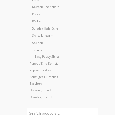
Mützen und Schals
Pullover
Röcke
Schals / Halstücher
Shirts langarm
Stulpen
Tshirts
Easy Peasy Shirts
Puppe / Kind Kombis
Puppenkleidung
Sonstiges Hübsches
Taschen
Uncategorized
Unkategorisiert