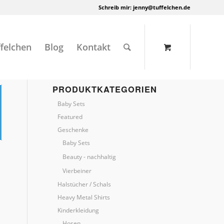
Schreib mir:
jenny@tuffelchen.de
felchen
Blog
Kontakt
PRODUKTKATEGORIEN
Baby Sets
Featured
Geschenke
Baby Sets
Beauty - nachhaltig
Vierbeiner
Halstücher / Schals
Heavy Metal Shirts
Kinderkleidung
Hosen