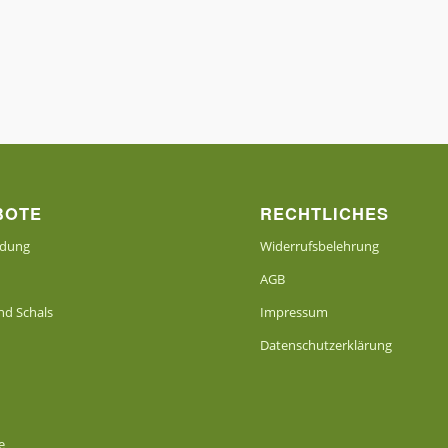
BOTE
RECHTLICHES
idung
Widerrufsbelehrung
AGB
d Schals
Impressum
Datenschutzerklärung
e