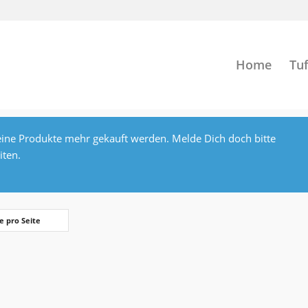
Home
Tuf
ine Produkte mehr gekauft werden. Melde Dich doch bitte
iten.
e pro Seite