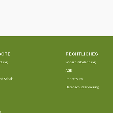
BOTE
RECHTLICHES
idung
Widerrufsbelehrung
AGB
d Schals
Impressum
Datenschutzerklärung
e