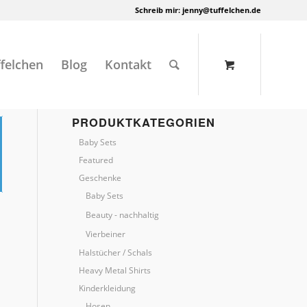
Schreib mir:
jenny@tuffelchen.de
felchen
Blog
Kontakt
PRODUKTKATEGORIEN
Baby Sets
Featured
Geschenke
Baby Sets
Beauty - nachhaltig
Vierbeiner
Halstücher / Schals
Heavy Metal Shirts
Kinderkleidung
Hosen