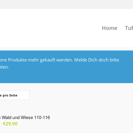
Home
Tuf
ine Produkte mehr gekauft werden. Melde Dich doch bitte
iten.
e pro Seite
 Wald und Wiese 110-116
€
29,90