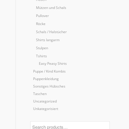
Mützen und Schals
Pullover
Röcke
Schals / Halstücher
Shirts langarm
Stulpen
Tshirts
Easy Peasy Shirts
Puppe / Kind Kombis
Puppenkleidung
Sonstiges Hübsches
Taschen
Uncategorized
Unkategorisiert