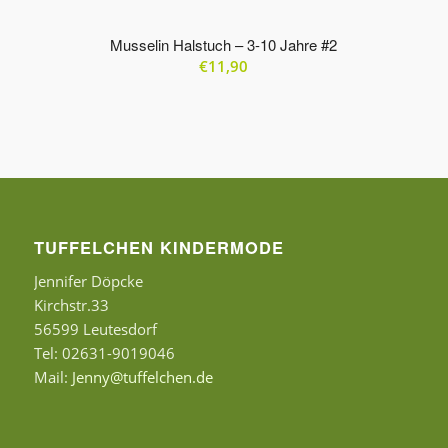
Musselin Halstuch – 3-10 Jahre #2
€
11,90
TUFFELCHEN KINDERMODE
Jennifer Döpcke
Kirchstr.33
56599 Leutesdorf
Tel: 02631-9019046
Mail:
Jenny@tuffelchen.de